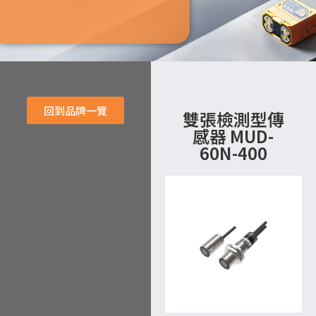
回到品牌一覽
雙張檢測型傳
感器 MUD-
60N-400