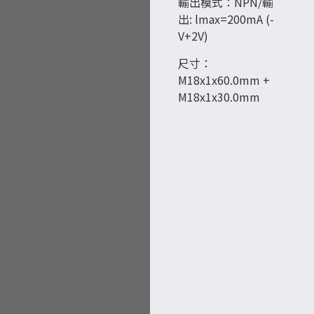
輸出模式：NPN/輸
出: lmax=200mA (-
V+2V)
尺寸：
M18x1x60.0mm +
M18x1x30.0mm