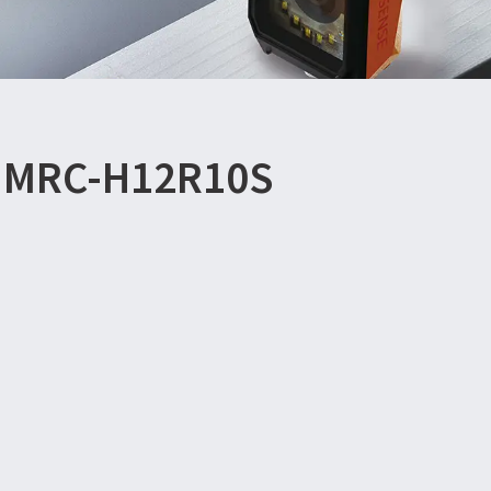
RC-H12R10S