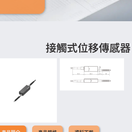
接觸式位移傳感器 M
產品簡介
產品規格
資料下載