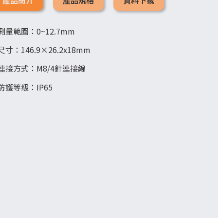
測量範圍：0~12.7mm
尺寸：146.9×26.2x18mm
連接方式：M8/4針連接線
防護等級：IP65