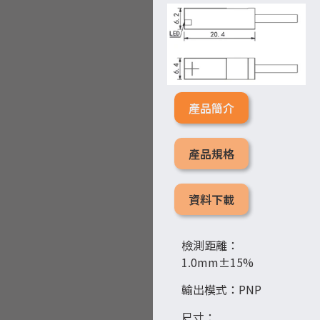
產品簡介
產品規格
資料下載
檢測距離：
1.0mm±15%
輸出模式：PNP
尺寸：