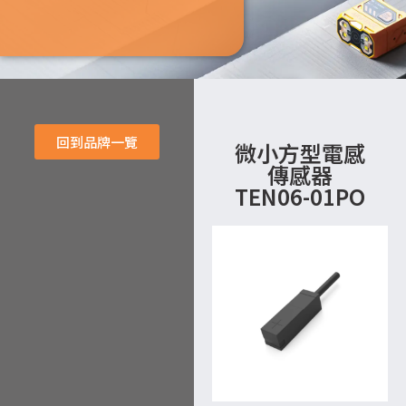
回到品牌一覽
微小方型電感
傳感器
TEN06-01PO