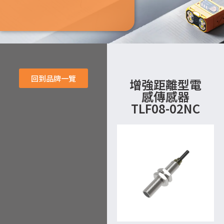
回到品牌一覽
增強距離型電
感傳感器
TLF08-02NC