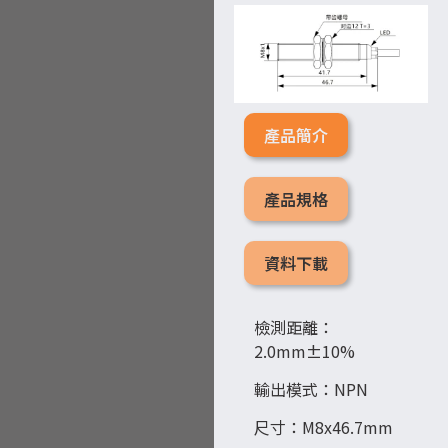
產品簡介
產品規格
資料下載
檢測距離：
2.0mm±10%
輸出模式：NPN
尺寸：M8x46.7mm