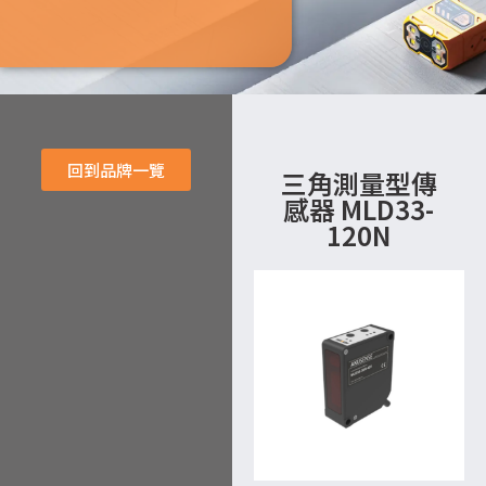
回到品牌一覽
三角測量型傳
感器 MLD33-
120N