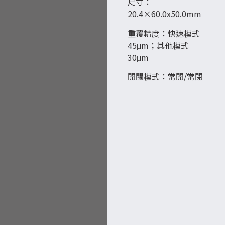
尺寸：
20.4×60.0x50.0mm
重覆精度：快速模式
45μm；其他模式
30μm
開關模式：常開/常閉